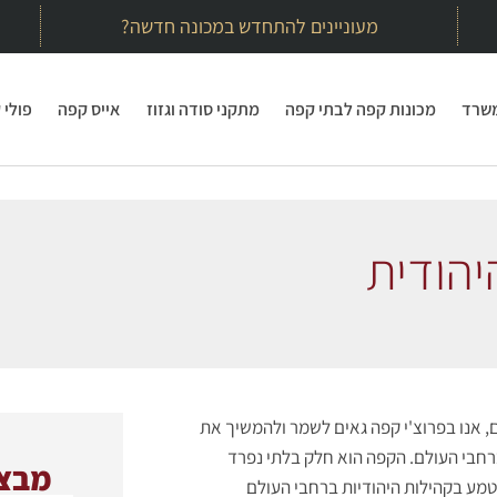
מעוניינים להתחדש במכונה חדשה?
משרד
מכונות קפה לבתי קפה
מתקני סודה וגזוז
אייס קפה
פולי 
יהודית
 אנו בפרוצ'י קפה גאים לשמר ולהמשיך את
רחבי העולם. הקפה הוא חלק בלתי נפרד
מבצע
נטמע בקהילות היהודיות ברחבי העולם