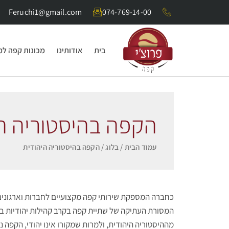
Feruchi1@gmail.com
074-769-14-00
בית
אודותינו
מכונות קפה ל
הקפה בהיסטוריה ה
עמוד הבית
/
בלוג
/ הקפה בהיסטוריה היהודית
כחברה המספקת שירותי קפה מקצועיים לחברות וארגונים,
המסורת העתיקה של שתיית קפה בקרב קהילות יהודיות ב
מההיסטוריה היהודית, ולמרות שמקורו אינו יהודי, הקפה 