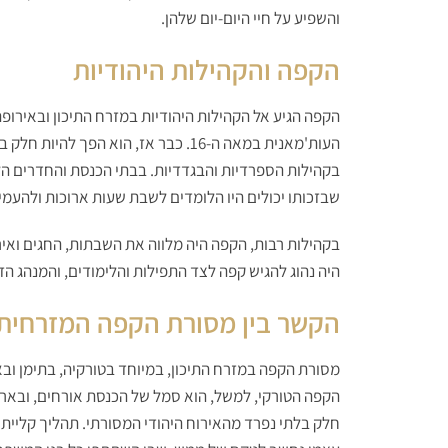
והשפיע על חיי היום-יום שלהן.
הקפה והקהילות היהודיות
הקפה הגיע אל הקהילות היהודיות במזרח התיכון ובאירו
העות'מאנית במאה ה-16. כבר אז, הוא הפך 
בקהילות הספרדיות והבגדדיות. בבתי הכנסת והחדרים ה
שבזכותו יכולים היו הלומדים לשבת שעות ארוכות ולהעמיק
בקהילות רבות, הקפה היה מלווה את השבתות, החגים ואירו
היה נהוג להגיש קפה לצד התפילות והלימודים, והמנהג הז
הקשר בין מסורת הקפה המזרחית 
מסורת הקפה במזרח התיכון, במיוחד בטורקיה, בתימן וב
הקפה הטורקי, למשל, הוא סמל של הכנסת אורחים, ובאר
חלק בלתי נפרד מהאירוח היהודי המסורתי. תהליך קליית