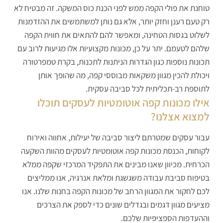
טוחנת את פולי הקפה ממש לפני הכנת כוס המשקה. זה מבטיח לא
רק טעם רענן וחזק יותר, אלא גם נותן למשתמשים את ההזדמנות
לשלוט בגסות הטחינה, ומאפשר להם להתאים את חווית הקפה
שלהם לטעמם. יתר על כן, מכונות מקצועיות אלו מגיעות לרוב עם
תכונות נוספות כגון הגדרות הניתנות לתכנות, בקרת טמפרטורה
ויכולת להכין מגוון משקאות מבוססי קפה, מה שהופך אותן
לתוספת רב-תכליתית לכל סביבה עסקית.
אילו מכונות קפה אוטומטיות לעסקים תוכלו
למצוא אצלנו?
עבור עסקים שמטרתם ליצור סביבה של יעילות, אחווה ואירוח
לקוחות, הכנסת מכונות קפה אוטומטיות לעסקים מהוות השקעה
הכרחית. מכיוון שאנו מבינים את התפקיד המרכזי שקפה ממלא
בטיפוח סביבת עבודה משגשגת ומלאת אנרגיה, אנו ממליצים
לכם לחקור את המגוון הרחב של מכונות הקפה בחנות שלנו. אנו
מציעים מגוון דגמים ובגדלים שונים כדי לספק את הצרכים
וההעדפות הספציפיות שלכם.