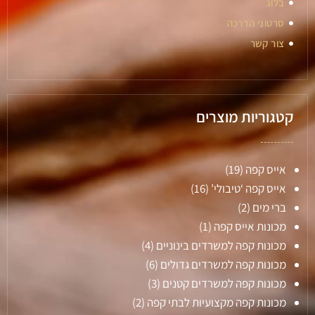
בלוג
סרטוני הדרכה
צור קשר
קטגוריות מוצרים
אייס קפה
(19)
אייס קפה ‘טיבולי’
(16)
ברי מים
(2)
מכונות אייס קפה
(1)
מכונות קפה למשרדים בינוניים
(4)
מכונות קפה למשרדים גדולים
(6)
מכונות קפה למשרדים קטנים
(3)
מכונות קפה מקצועיות לבתי קפה
(2)