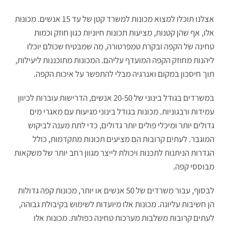
אצלנו תוכלו למצוא מכונות למשרד קטן של עד 15 אנשים. מכונות
אלו, אף שהן קטנות, מציעות תכונות חיוניות כגון חוזק וכמות
טחינה של הקפה ובקרת טמפרטורה, מה שמבטיח שכולם יוכלו
ליהנות מחוזק הקפה המועדף עליהם. המכונות מתוכננות ליעילות,
תוך חיסכון במקום ואנרגיה מבלי להתפשר על איכות הקפה.
במשרדים בגודל בינוני של 20-50 אנשים, הדרישות עוברות לכיוון
עמידות ורבגוניות. מכונות בגודל בינוני מגיעות עם מאגרי מים
גדולים יותר ומיכלי פולים יותר גדולים, כדי לתת מענה לביקוש
המוגבר. לעתים קרובות הם מציעים תכונות מתקדמות, כולל
הגדרות הניתנות לתכנות ויכולת לייצר מגוון רחב יותר של משקאות
מבוססי קפה.
לבסוף, עבור משרדים של 50 אנשים או יותר, מכונות קפה גדולות
הן חשיבות עליונה. מכונות אלו מיועדות לשימוש בקיבולת גבוהה,
לעתים קרובות משלבות מערכות טחינה כפולות. מכונות אלו