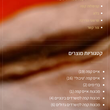
קפסולות קפה
בלוג
סרטוני הדרכה
צור קשר
קטגוריות מוצרים
אייס קפה
(19)
אייס קפה ‘טיבולי’
(16)
ברי מים
(2)
מכונות אייס קפה
(1)
מכונות קפה למשרדים בינוניים
(4)
מכונות קפה למשרדים גדולים
(6)