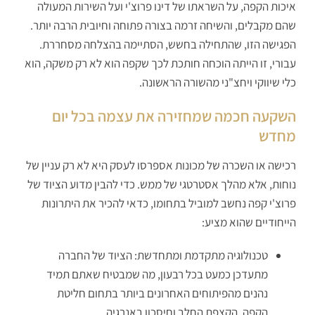
איכות הקפה, על השראתו של דינו פרוצ'י ועל השירות המעולה
שהם מקבלים, והשיחה זרמה בצורה פתוחה וחיובית הרבה יותר.
הפגישה הזו, שהתחילה בחשש, הסתיימה בהצלחה מסחררת.
עבורי, זו הייתה הוכחה חותכת לכך שקפה הוא לא רק משקה, הוא
כלי שיווקי ויחצ"ני מהשורה הראשונה.
השקעה חכמה שמחזירה את עצמה בכל יום
מחדש
רכישה או השכרה של מכונות אספרסו לעסק היא לא רק עניין של
נוחות, אלא מהלך אסטרטגי של ממש. כדי להבין מדוע הציוד של
פרוצ'י קפה נחשב למוביל בתחומו, כדאי להכיר את היתרונות
הייחודיים שהוא מציע:
טכנולוגיה מתקדמת ומתחדשת: הציוד של החברה
מתעדכן כמעט בכל רבעון, מה שמבטיח שאתם תמיד
נהנים מהפיתוחים האחרונים ביותר בתחום חליטת
הקפה, הקצפת החלב וחיסכון באנרגיה.