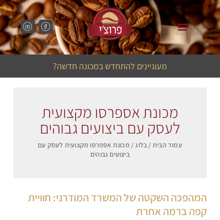
מכונות קפה לבתי קפה
מכונות קפה למשרד
מעוניינים להתחדש במכונה חדשה?
מכונת אספרסו מקצועית
לעסק עם ביצועים גבוהים
עמוד הבית
/
בלוג
/ מכונת אספרסו מקצועית לעסק עם
ביצועים גבוהים
המהפכה השקטה של המשרד המודרני: חוויית
קפה ברמה אחרת