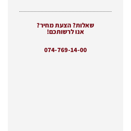
שאלות? הצעת מחיר?
אנו לרשותכם!
074-769-14-00