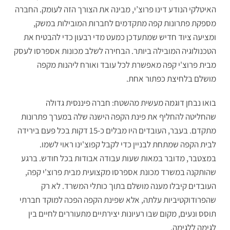
האיטלקי הנודע דינו פרוצ’י, מבינה את הצורך הזה לעומק. החברה
מספקת פתרונות קפה מתקדמים לחברות המובילות במשק,
ומציעה ציוד חדיש שמתעדכן כמעט מדי רבעון כדי להבטיח את
הטכנולוגיה המובילה ביותר. הבחירה לשלב מכונות אספרסו לעסק
מבית פרוצ'י קפה מאפשרת לכל עובד ואורח ליהנות מקפה
מושלם בלחיצת כפתור אחת.
בואו נבחן דוגמה מעשית מהשטח: חברה פיננסית גדולה
שהחליטה להחליף את פינת הקפה הישנה שלה במערך פתרונות
מתקדם. בעבר, העובדים היו מבלים כ-15 דקות בכל פעם בירידה
לבית הקפה שמתחת לבניין כדי לקבל קפוצ'ינו ראוי לשמו.
במצטבר, מדובר במאות שעות עבודה אבודות בכל חודש. ברגע
שהותקנה במשרד מכונת אספרסו מקצועית מבית פרוצ'י קפה,
העובדים קיבלו מענה מושלם בתוך כותלי המשרד. לא רק
שהפרודוקטיביות עלתה, אלא שפינת הקפה הפכה למוקד חברתי
תוסס ונעים, מקום שבו רעיונות יצירתיים מתעוררים לחיים בין
לגימה ללגימה.