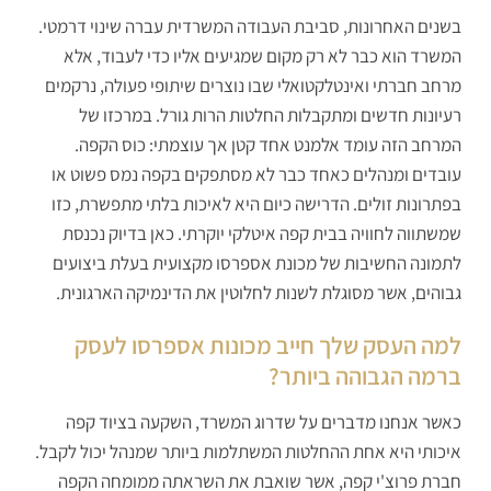
בשנים האחרונות, סביבת העבודה המשרדית עברה שינוי דרמטי.
המשרד הוא כבר לא רק מקום שמגיעים אליו כדי לעבוד, אלא
מרחב חברתי ואינטלקטואלי שבו נוצרים שיתופי פעולה, נרקמים
רעיונות חדשים ומתקבלות החלטות הרות גורל. במרכזו של
המרחב הזה עומד אלמנט אחד קטן אך עוצמתי: כוס הקפה.
עובדים ומנהלים כאחד כבר לא מסתפקים בקפה נמס פשוט או
בפתרונות זולים. הדרישה כיום היא לאיכות בלתי מתפשרת, כזו
שמשתווה לחוויה בבית קפה איטלקי יוקרתי. כאן בדיוק נכנסת
לתמונה החשיבות של מכונת אספרסו מקצועית בעלת ביצועים
גבוהים, אשר מסוגלת לשנות לחלוטין את הדינמיקה הארגונית.
למה העסק שלך חייב מכונות אספרסו לעסק
ברמה הגבוהה ביותר?
כאשר אנחנו מדברים על שדרוג המשרד, השקעה בציוד קפה
איכותי היא אחת ההחלטות המשתלמות ביותר שמנהל יכול לקבל.
חברת פרוצ'י קפה, אשר שואבת את השראתה ממומחה הקפה