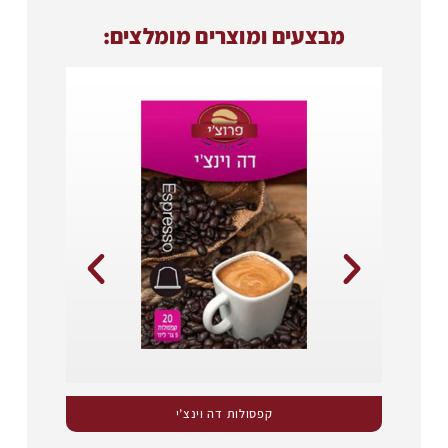
מבצעים ומוצרים מומלצים:
קפסולות דה וינצ’י