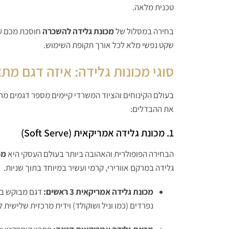
טכנית מלאה.
בחירה במסלול של
מכונת גלידה להשכרה
חוסכת מכם על
שקט נפשי מלא לכל אורך תקופת השימוש.
סוגי מכונות גלידה: איזה דגם מ
בעולם הקינוחים והציוד המשרדי קיימים מספר דגמים מרכז
את ההבדלים:
1. מכונת גלידה אמריקאית (Soft Serve)
הבחירה הפופולרית והאהובה ביותר בעולם העסקי היא
מכ
גלידה במרקם אוורירי, קרמי ועשיר במיוחד בתוך שניות.
מכונת גלידה אמריקאית 3 ראשים:
דגם מבוקש במי
נפרדים (כמו וניל ושוקולד) וידית מרכזית שלישית 