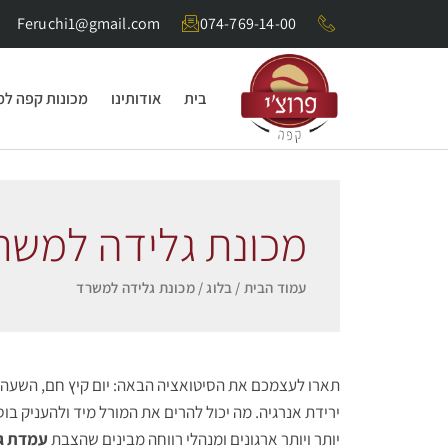
Feruchi1@gmail.com
074-769-14-00
בית
אודותינו
מכונות קפה ל
מכונת גלידה למשר
עמוד הבית
/
בלוג
/ מכונת גלידה למשרד
ירידת אנרגיה. מה יכול להרים את המורל מיד ולהעניק בוס
יותר ויותר ארגונים ומנהלי רווחה מבינים שהצבת
עמדת ג