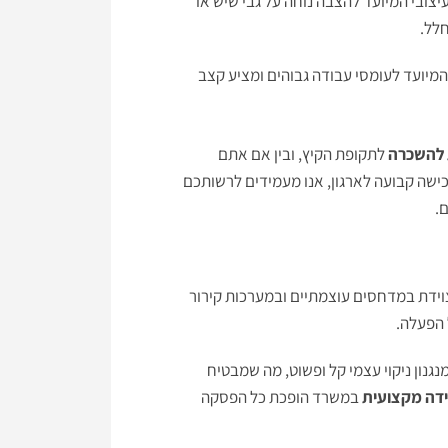
יצובי המיועד להצבה נוחה על גבי שיש או
לל.
מיועד לעומסי עבודה גבוהים ומציע קצב
 להשכרה
לתקופת הקיץ, ובין אם אתם
ישה קבועה לארגון, אנו מעמידים לרשותכם
.
וידת במדחסים עוצמתיים ובמערכות קירור
 הפעלה.
גנון ניקוי עצמי קל ופשוט, מה שמבטיח
ידה מקצועית
במשרד הופכת כל הפסקה