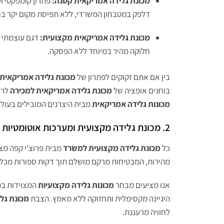
מכונת גלידה אמריקאית קטנה:
פתרון קומפקטי וע
דלפק במטבחון המשרדי, ללא תפיסת מקום יקר בח
מכונת גלידה אמריקאית מקצועית:
דגם עוצמתי ה
חלוקה מהיר במיוחד ללא הפסקה.
בין אם אתם זקוקים לפתרון של
מכונת גלידה אמריקאית
בוחנים אופציה של
מכונת גלידה אמריקאית למכירה
לרכ
מכונות גלידה אמריקאית
מבית היצרנים המובילים בעולם
2. מכונת גלידה מקצועית ומערכות אוטומטיות
כל
מכונת גלידה מקצועית למשרד
מבית פרוצ'י קפה מצ
מהירות, המבטיחות מרקם מושלם תוך דקות ספורות מכל
אנו מציעים מבחר
מכונות גלידה מקצועיות
המצוידות במנ
היגיינה מקסימלית ותחזוקה ללא מאמץ. הצבת
מכונת גל
לחוויה מרעננת.