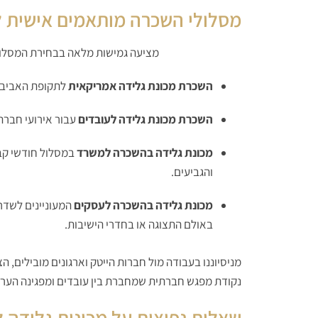
מסלולי השכרה מותאמים אישית ל
חברת פרוצ'י קפה
מציעה גמישות מלאה בבחירת המסלו
השכרת מכונת גלידה אמריקאית
לתקופת האביב ו
השכרת מכונת גלידה לעובדים
עבור אירועי חברה,
מכונת גלידה בהשכרה למשרד
במסלול חודשי קבו
והגביעים.
מכונת גלידה בהשכרה לעסקים
המעוניינים לשדרג
באולם התצוגה או בחדרי הישיבות.
מניסיוננו בעבודה מול חברות הייטק וארגונים מובילים, ה
נקודת מפגש חברתית שמחברת בין עובדים ומפגינה הער
שאלות נפוצות על מכונות גלידה למש