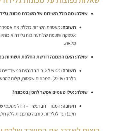
שאלה: מה כולל השירות של השכרת מכונת גליד
תשובה:
מעטפת השירות כוללת את אספקת 
אספקה שוטפת של תערובות גלידה איכותיות,
מלאה.
שאלה: האם המכונה דורשת החלפת תשתיות במ
תשובה:
ממש לא. רוב הדגמים המשרדיים מ
בלבד (220V). המכונות שקטות, קלות להפעלה ואינן תופסות מקום רב.
שאלה: אילו טעמים אפשר להכין במכונה?
תשובה:
המגוון רחב ועשיר – החל מטעמי שמ
חלב) ועד לגלידות סורבה מרעננות ללא חלב
רוצים לשדרג את המשרד שלכם עו