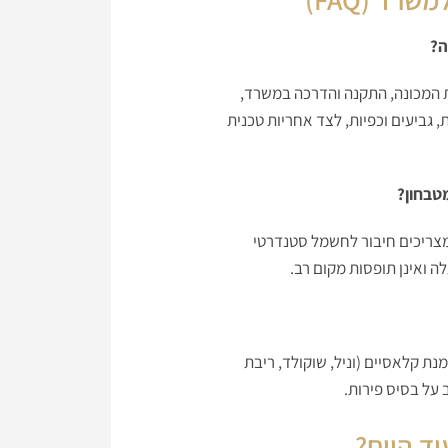
ה?
המכונה, התקנה והדרכה במשרד,
 גביעים וכפיות, לצד אחריות טכנית
טבחון?
צריכים חיבור לחשמל סטנדרטי
נת קלאסיים (וניל, שוקולד, ריבת
 על בסיס פירות.
ד היום?