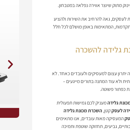
ינוק מתוק שיוצר אווירה נפלאה במטבחון.
ת לעסקים, גאה להרחיב את השירות ולהציע
קדמות, המתאימות באופן מושלם לכל חלל
נת גלידה להשכרה
תרון עצום למעסיקים ולעובדים כאחד. לא
ית ולא עוד המתנה בתורים מייגעים –
צת כפתור פשוטה.
ונת גלידה
מעניק לכם גמישות תפעולית
ידה לעסק
קטן,
השכרת מכונת גלידה
טק
המעסיקה מאות עובדים, אנו מתאימים
תיים, גביעים, תחזוקה שוטפת ותמיכה