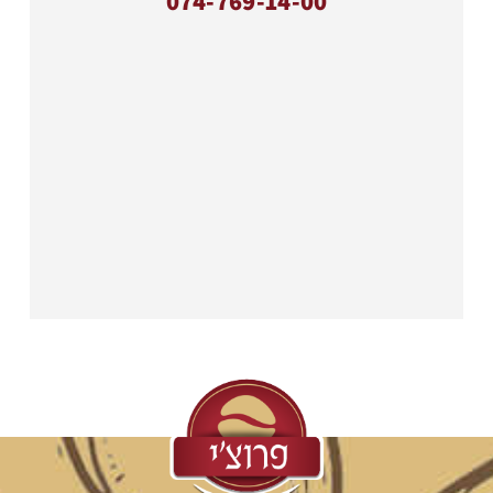
074-769-14-00