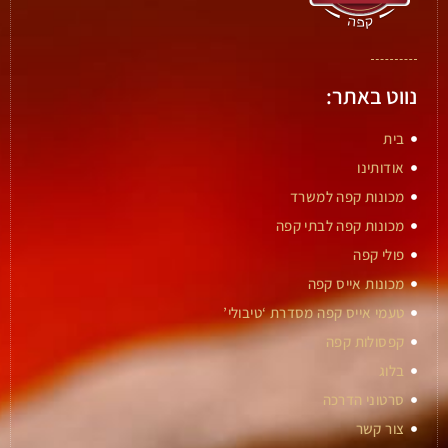
נווט באתר:
בית
אודותינו
מכונות קפה למשרד
מכונות קפה לבתי קפה
פולי קפה
מכונות אייס קפה
טעמי אייס קפה מסדרת ‘טיבולי’
קפסולות קפה
בלוג
סרטוני הדרכה
צור קשר