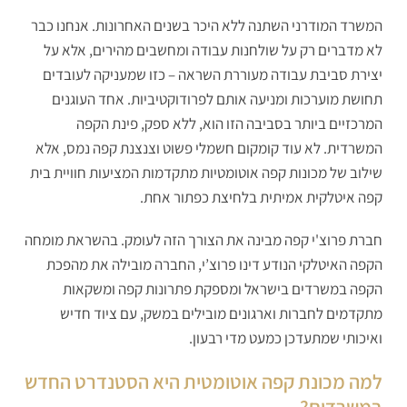
המשרד המודרני השתנה ללא היכר בשנים האחרונות. אנחנו כבר
לא מדברים רק על שולחנות עבודה ומחשבים מהירים, אלא על
יצירת סביבת עבודה מעוררת השראה – כזו שמעניקה לעובדים
תחושת מוערכות ומניעה אותם לפרודוקטיביות. אחד העוגנים
המרכזיים ביותר בסביבה הזו הוא, ללא ספק, פינת הקפה
המשרדית. לא עוד קומקום חשמלי פשוט וצנצנת קפה נמס, אלא
שילוב של מכונות קפה אוטומטיות מתקדמות המציעות חוויית בית
קפה איטלקית אמיתית בלחיצת כפתור אחת.
חברת פרוצ'י קפה מבינה את הצורך הזה לעומק. בהשראת מומחה
הקפה האיטלקי הנודע דינו פרוצ’י, החברה מובילה את מהפכת
הקפה במשרדים בישראל ומספקת פתרונות קפה ומשקאות
מתקדמים לחברות וארגונים מובילים במשק, עם ציוד חדיש
ואיכותי שמתעדכן כמעט מדי רבעון.
למה מכונת קפה אוטומטית היא הסטנדרט החדש