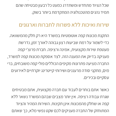
שכל הציוד מתחדש ומשתדרג כמעט כל רבעון מבטיחה שהם
תמיד נהנים מהטכנולוגיה המתקדמת ביותר בשוק.
שירות ואיכות ללא פשרות לחברות וארגונים
התקנת מכונות קפה אוטומטיות במשרד היא רק חלק מהמשוואה.
כדי לשמור על רמת שביעות רצון גבוהה לאורך זמן, נדרשת
מעטפת שירות מקצועית, אמינה ורציפה. חברת פרוצ'י קפה
מעניקה בדיוק את המענה הזה. לצד אספקת מכונות קפה למשרד,
החברה מציעה פתרונות מקיפים הכוללים פולי קפה משובחים, ברי
מים, מתקני סודה מרעננים ושירותי קייטרינג יוקרתיים לאירועים
עסקיים ובכירים.
כאשר אתם בוחרים לעבוד עם חברה מקצועית, אתם מבטיחים
שגרת עבודה רציפה. אין יותר מצבים שבהם המשרד נשאר ללא
קפה או שחלק מהמכונות אינן תקינות. השירות המהיר והציוד
המתוחזק של החברה מעניקים לכם שקט נפשי מלא, כך שאתם