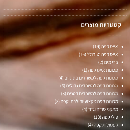
קטגוריות מוצרים
אייס קפה
(19)
אייס קפה ‘טיבולי’
(16)
ברי מים
(2)
מכונות אייס קפה
(1)
מכונות קפה למשרדים בינוניים
(4)
מכונות קפה למשרדים גדולים
(6)
מכונות קפה למשרדים קטנים
(3)
מכונות קפה מקצועיות לבתי קפה
(2)
מתקני סודה וגזוז
(4)
פולי קפה
(13)
קפסולות קפה
(4)