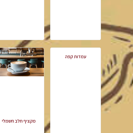
עמדות קפה
מקציף חלב חשמלי