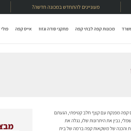
מעוניינים להתחדש במכונה חדשה?
משרד
מכונות קפה לבתי קפה
מתקני סודה וגזוז
אייס קפה
פולי 
וס קפה מפנקת עם קצף חלב קטיפתי, הגעתם
לי, נבין את היתרונות שלו, נגלה את
מבצע
מת והכנה של משקאות קפה ברמה של בית