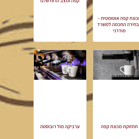
קפה ומצב הרוח שלנו
ונת קפה אוטומטית –
חירה החכמה למשרד
מודרני
תחזוקת מכונת קפה
ערביקה מול רובוסטה