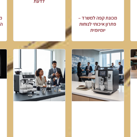
לדעת
מכונת קפה למשרד –
מכ
פתרון איכותי לנוחות
הב
יומיומית