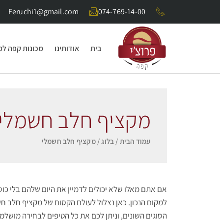
Feruchi1@gmail.com
074-769-14-00
בית
אודותינו
מכונות קפה ל
מקציף חלב חשמלי
עמוד הבית
/
בלוג
/ מקציף חלב חשמלי
אם אתם מאלו שלא יכולים לדמיין את היום שלהם בלי כ
למקום הנכון. כאן נצלול לעולם הקסום של מקציף חלב חשמ
הסוגים השונים, וניתן לכם את כל הטיפים לבחירה מושל