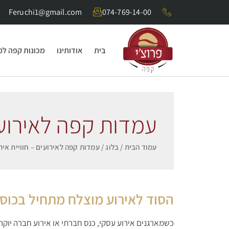
Feruchi1@gmail.com
074-769-14-00
בית
אודותינו
מכונות קפה ל
עמדות קפה לאירועי
עמוד הבית
/
בלוג
/ עמדות קפה לאירועים – חוויית איר
הסוד לאירוע מוצלח מתחיל בכוס
כשמארגנים אירוע עסקי, כנס חברתי או אירוע חברה יוקרת