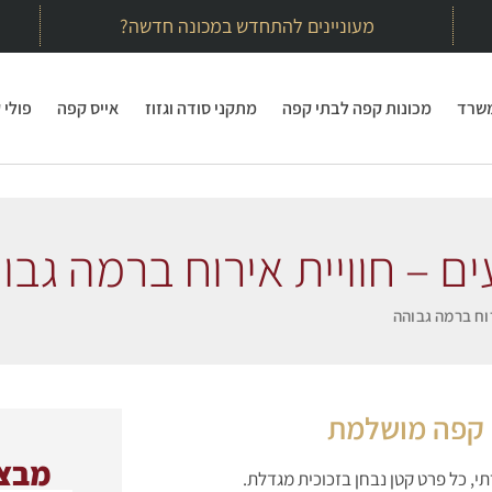
מעוניינים להתחדש במכונה חדשה?
משרד
מכונות קפה לבתי קפה
מתקני סודה וגזוז
אייס קפה
פולי 
ם – חוויית אירוח ברמה גבו
וח ברמה גבוהה
 קפה מושלמת
מבצע
י, כל פרט קטן נבחן בזכוכית מגדלת.