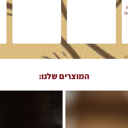
ת
ת?
המוצרים שלנו: