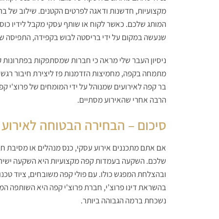
מקצועיות, חדשנות ודאגה לפרטים הקטנים. שילוב של בר ק
המותג שלכם. כאשר לקוח או שותף עסקי מקבל לידיו כוס 
שנעשה במקום על ידי בריסטה לבוש בקפידה, התפיסה של
ניסיון העבר שלי מראה כי חברות שמסתפקות בפתרונות קפ
מתמחה בקפה, מחמיצות הזדמנות פז ליצירת חיבור רגשי 
בר קפה לאירועים שמנוהל על ידי המומחים של פרוצ'י ק
הרבה אחרי שהאירוע מסתיים.
סיכום – הבחירה הבטוחה לאירוע
אם אתם מתכננים אירוע עסקי, כנס מנהלים או מסיבת חב
שלכם. השקעה בעמדות קפה מקצועיות היא השקעה ישירה
ובהצלחת המפגש כולו. עם פולי קפה משובחים, ציוד טכנו
בהשראת דינו פרוצ’י, חברת פרוצ'י קפה היא השותפה המ
נשכחת ברמה הגבוהה ביותר.