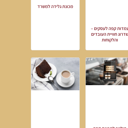
מכונת גלידה למשרד
מדות קפה לעסקים –
דרוג חוויית העובדים
והלקוחות