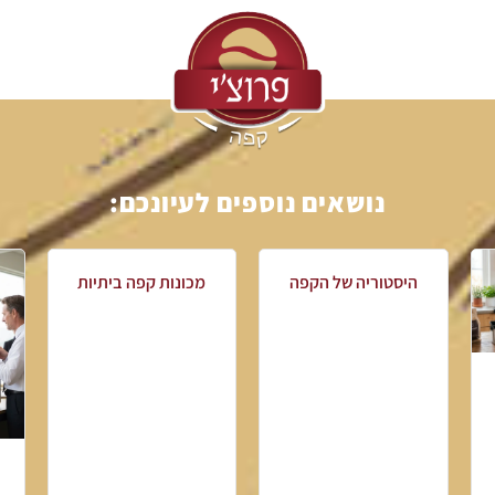
נושאים נוספים לעיונכם:
היסטוריה של הקפה
מכונות קפה ביתיות