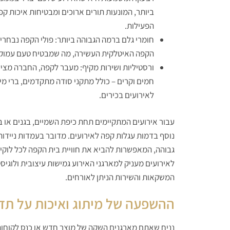
ביותר, המונעות תורים ארוכים ומבטיחות איכות ק
הפעילות.
חומרי גלם ברמה הגבוהה ביותר: פולי הקפה נבחר
הקפה האיטלקית העשירה, מה שמבטיח טעם עמוק 
ורסטיליות ושירות מקיף: מעבר לקפה, החברה מציע
חמים וקרים – כולל מתקני סודה מתקדמים, ברי מים א
לאירועים בכירים.
עבור אירועים המתקיימים תחת כיפת השמיים, בגנים או 
נוסף בדמות עגלות קפה לאירועים. מדובר בעמדות ניידות
גבוהה, המאפשרות להביא את חוויית בית הקפה לכל לוקי
לאירועים מעניק למארגני האירוע גמישות עיצובית ולוגיס
המשקאות והשירות הניתן לאורחים.
ההשפעה של מיתוג ואיכות על ת
נניח שאתם מארגנים השקה של מוצר חדש או כנס לקוחו