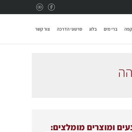
נגמרו פולי הקפה במשרד?
מתאים לכם מחיר מיוחד 
קפה
ברי מים
בלוג
סרטוני הדרכה
צור קשר
הה
ים ומוצרים מומלצים: