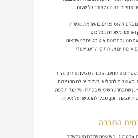
פה אחידה וגבוהה לאורך כל שעות
ים בקפידה ומיוצרים בהשראת מסורת
וארומה משכרת בכל כוס.
ה מגוון פתרונות אוטומטיים למשקאות
יכותיים ושירות קייטרינג ייעודי
בשטחים פתוחים, החברה מציעה פתרון נהדר
, מעוצבות להפליא ובעלות יכולת התניידות
ישן שתבחרו. השימוש בפתרון של עגלות קפה
טית יוצאת דופן, מבלי להתפשר על איכות
דמית החברה
ת אסטרטגי. השאיפה שלכם היא לשדר