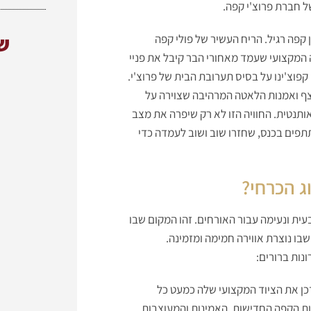
ל חברת פרוצ'י קפה.
ש
פה רגיל. הריח העשיר של פולי קפה
 המקצועי שעמד מאחורי הבר קיבל את פניי
קפוצ'ינו על בסיס תערובת הבית של פרוצ'י.
ף ואמנות הלאטה המרהיבה שצוירה על
ותנטית. החוויה הזו לא רק שיפרה את מצב
פים בכנס, שחזרו שוב ושוב לעמדה כדי
ג הכרחי?
עית ונעימה עבור האורחים. זהו המקום שבו
בו נוצרת אווירה חמימה ומזמינה.
נות ברורים:
ן את הציוד המקצועי שלה כמעט כל
ות הקפה החדישות, האמינות והמעוצבות