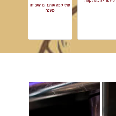
פילטר למכונת קפה
פולי קפה אורגניים האם זה
משנה