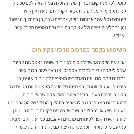
עומק לכל מנת קינוח בדרך פשוטה וקלה במידה ויש לכם מכונת
קפה מקצועית. על בסיס משקאות קפה מסוימים ניתן ליצור
קינוחים נפלאים לארוחות בוקר, צהריים וערב, הן בתהליך הבישול
והן בתהליך האפייה וללא צורך בחומרי גלם נוספים מלבד קפה
איכותי.
השימוש בקפה כמרכיב מרכזי בקינוחים
את טעם הקפה אפשר להוסיף לקינוחים שונים באמצעות טחינה
של פולי קפה טריים להכנת אספרסו או באמצעות הכנת קפה
במכונת קפסולות. את האספרסו מוסיפים לקינוחים שונים, כגון
טירמיסו, עוגיות ועוגות. הארומה של הקפה מעצימה את הטעם של
הקינוח ויוצרת טעם ייחודי האהוב מאוד על הישראלים. ניתן
להוסיף את האספרסו גם למאפים בתהליך המילוי של המאפה כמו
בעוגות שיש או בתהליך בישול של רטבים לקינוחים. כמו כן, ניתן
להוסיף את הקפה לקינוחים מוכרים ואהובים, כמו עוגיות בראוניז,
פאי עם מוס שוקולד וקאפקייק וליצור מנת קינוח חדשה לגמרי