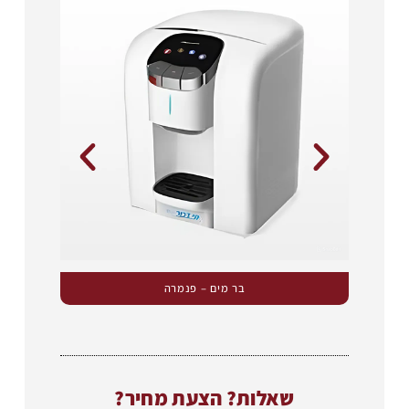
בר מים – פנמרה
שאלות? הצעת מחיר?