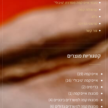
טעמי אייס קפה מסדרת ‘טיבולי’
קפסולות קפה
בלוג
סרטוני הדרכה
צור קשר
קטגוריות מוצרים
אייס קפה
(19)
אייס קפה ‘טיבולי’
(16)
ברי מים
(2)
מכונות אייס קפה
(1)
מכונות קפה למשרדים בינוניים
(4)
מכונות קפה למשרדים גדולים
(6)