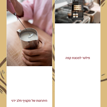
פילטר למכונת קפה
היתרונות של מקציף חלב ידני