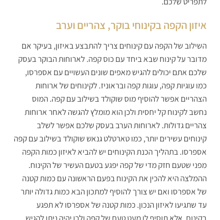
לתפריט שלכם.
איזון הקפה בקינוחי בוקר, צהריים וערב
השילוב של הקפה עם קינוחים צריך להתבצע באיזון, בעיקר אם
מדובר על קינוח שבא ביחד עם כוס קפה. לארוחות הבוקר בעסק
שלכם אתם יכולים להגיש מאפים שונים העשויים עם אספרסו,
כמו עוגיות קפה, עוגות קפה ובראוניז. לקינוחים של ארוחות
הצהריים אפשר להוסיף מוס שוקולד בשילוב עם קפה. המוס
נחשב לקינוח קל יחסית ולכן הוא מומלץ להגשה לאחר ארוחות
צהריים גדולות. לארוחות הערב בעסק שלכם אפשר לשלב
קינוחים עשירים יותר, כמו טארטלט גנאש שוקולד בשילוב עם קפה
אספרסו. בתהליך הכנת הקינוחים יש להביא לאיזון כמות הקפה
מפני שטעם חזק מדי של קפה יפגע בטעם העשיר של הקינוח.
ההמלצה היא להכין את הקינוח בפעם הראשונה עם כמות קטנה
של אספרסו ואם יש צורך להוסיף למתכון הבא כמות גדולה יותר
עד שתגיעו לאיזון הנכון. כמות קטנה של אספרסו לא תפגע
בקינוח, אלא תוסיף לו מעט טעם של קפה ולכן יהיה ניתן להגיש