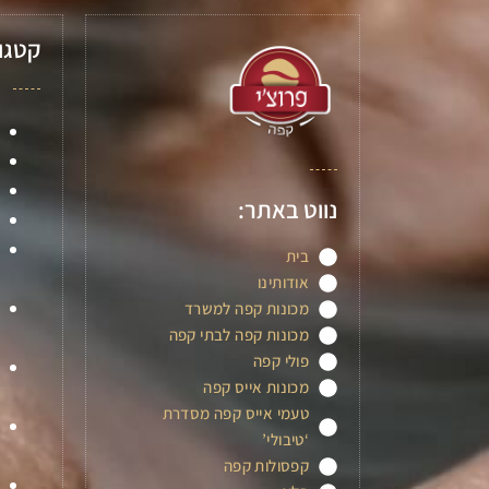
קטגו
נווט באתר:
בית
אודותינו
מכונות קפה למשרד
מכונות קפה לבתי קפה
פולי קפה
מכונות אייס קפה
טעמי אייס קפה מסדרת
‘טיבולי’
קפסולות קפה