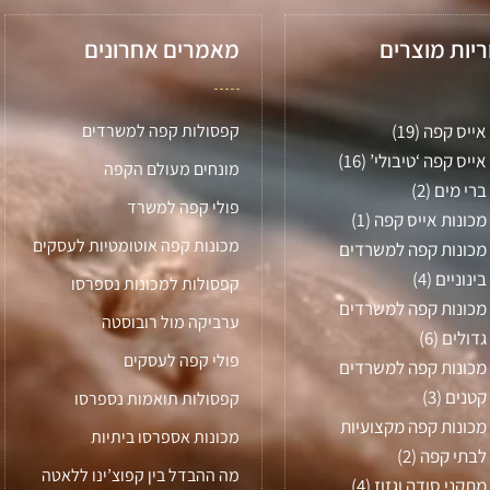
ריות מוצרים
מאמרים אחרונים
אייס קפה
(19)
קפסולות קפה למשרדים
אייס קפה ‘טיבולי’
(16)
מונחים מעולם הקפה
ברי מים
(2)
פולי קפה למשרד
מכונות אייס קפה
(1)
מכונות קפה אוטומטיות לעסקים
מכונות קפה למשרדים
בינוניים
(4)
קפסולות למכונות נספרסו
מכונות קפה למשרדים
ערביקה מול רובוסטה
גדולים
(6)
פולי קפה לעסקים
מכונות קפה למשרדים
קטנים
(3)
קפסולות תואמות נספרסו
מכונות קפה מקצועיות
מכונות אספרסו ביתיות
לבתי קפה
(2)
מה ההבדל בין קפוצ’ינו ללאטה
מתקני סודה וגזוז
(4)