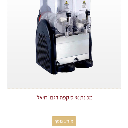
מכונת אייס קפה דגם 'רויאל'
מידע נוסף