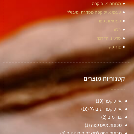
מכונות אייס קפה
טעמי אייס קפה מסדרת ‘טיבולי’
קפסולות קפה
בלוג
סרטוני הדרכה
צור קשר
קטגוריות מוצרים
אייס קפה
(19)
אייס קפה ‘טיבולי’
(16)
ברי מים
(2)
מכונות אייס קפה
(1)
מכונות קפה למשרדים בינוניים
(4)