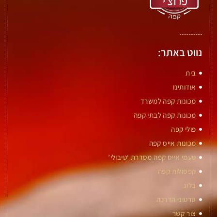
נווט באתר:
בית
אודותינו
מכונות קפה למשרד
מכונות קפה לבתי קפה
פולי קפה
מכונות אייס קפה
טעמי אייס קפה מסדרת ‘טיבולי’
קפסולות קפה
בלוג
סרטוני הדרכה
צור קשר