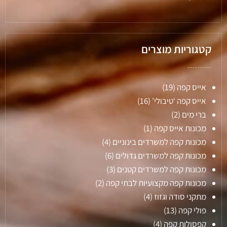
קטגוריות מוצרים
אייס קפה
(19)
אייס קפה ‘טיבולי’
(16)
ברי מים
(2)
מכונות אייס קפה
(1)
מכונות קפה למשרדים בינוניים
(4)
מכונות קפה למשרדים גדולים
(6)
מכונות קפה למשרדים קטנים
(3)
מכונות קפה מקצועיות לבתי קפה
(2)
מתקני סודה וגזוז
(4)
פולי קפה
(13)
קפסולות קפה
(4)