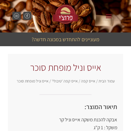
מכונות קפה לבתי קפה
מכונות קפה למשרד
מעוניינים להתחדש במכונה חדשה?
אייס וניל מופחת סוכר
עמוד הבית
/
אייס קפה
/
אייס קפה ‘טיבולי’
/ אייס וניל מופחת סוכר
תיאור המוצר:
אבקה להכנת משקה אייס וניל קר
משקל : 1 ק"ג